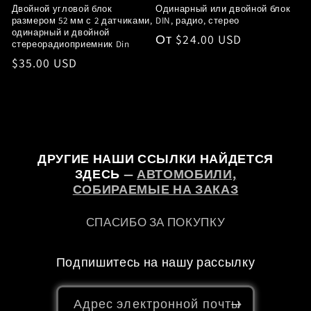
Двойной угловой блок
Одинарный или двойной блок
размером 52 мм с 2 датчиками,
DIN, радио, стерео
одинарный и двойной
Обычная
От $24.00 USD
стереорадиоприемник Din
цена
Обычная
$35.00 USD
цена
ДРУГИЕ НАШИ ССЫЛКИ НАЙДЕТСЯ
ЗДЕСЬ —
АВТОМОБИЛИ,
СОБИРАЕМЫЕ НА ЗАКАЗ
СПАСИБО ЗА ПОКУПКУ
Подпишитесь на нашу рассылку
Адрес электронной почты